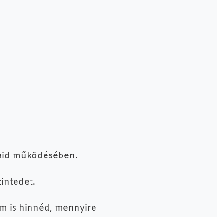
jaid működésében.
intedet.
m is hinnéd, mennyire