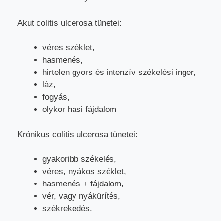
Akut colitis ulcerosa tünetei:
véres széklet,
hasmenés,
hirtelen gyors és intenzív székelési inger,
láz,
fogyás,
olykor hasi fájdalom
Krónikus colitis ulcerosa tünetei:
gyakoribb székelés,
véres, nyákos széklet,
hasmenés + fájdalom,
vér, vagy nyákürítés,
székrekedés.