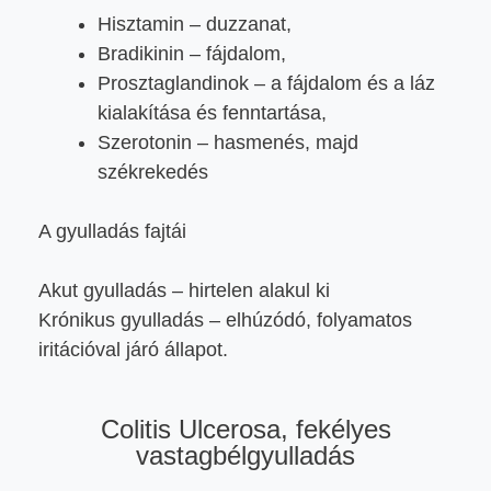
Hisztamin – duzzanat,
Bradikinin – fájdalom,
Prosztaglandinok – a fájdalom és a láz
kialakítása és fenntartása,
Szerotonin – hasmenés, majd
székrekedés
A gyulladás fajtái
Akut gyulladás – hirtelen alakul ki
Krónikus gyulladás – elhúzódó, folyamatos
iritációval járó állapot.
Colitis Ulcerosa, fekélyes
vastagbélgyulladás