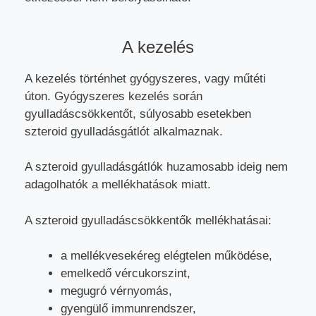
A kezelés
A kezelés történhet gyógyszeres, vagy műtéti
úton. Gyógyszeres kezelés során
gyulladáscsökkentőt, súlyosabb esetekben
szteroid gyulladásgátlót alkalmaznak.
A szteroid gyulladásgátlók huzamosabb ideig nem
adagolhatók a mellékhatások miatt.
A szteroid gyulladáscsökkentők mellékhatásai:
a mellékvesekéreg elégtelen működése,
emelkedő vércukorszint,
megugró vérnyomás,
gyengülő immunrendszer,