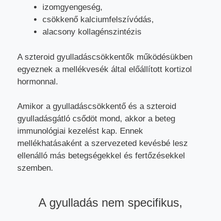
izomgyengeség,
csökkenő kalciumfelszívódás,
alacsony kollagénszintézis
A szteroid gyulladáscsökkentők működésükben
egyeznek a mellékvesék által előállított kortizol
hormonnal.
Amikor a gyulladáscsökkentő és a szteroid
gyulladásgátló csődöt mond, akkor a beteg
immunológiai kezelést kap. Ennek
mellékhatásaként a szervezeted kevésbé lesz
ellenálló más betegségekkel és fertőzésekkel
szemben.
A gyulladás nem specifikus,