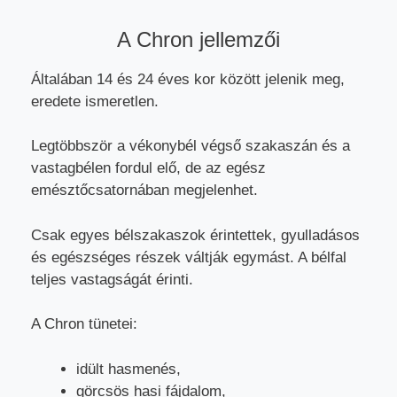
A Chron jellemzői
Általában 14 és 24 éves kor között jelenik meg,
eredete ismeretlen.
Legtöbbször a vékonybél végső szakaszán és a
vastagbélen fordul elő, de az egész
emésztőcsatornában megjelenhet.
Csak egyes bélszakaszok érintettek, gyulladásos
és egészséges részek váltják egymást. A bélfal
teljes vastagságát érinti.
A Chron tünetei:
idült hasmenés,
görcsös hasi fájdalom,