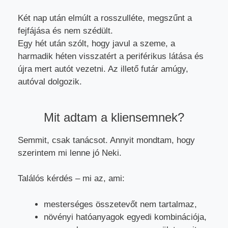
Két nap után elmúlt a rosszulléte, megszűnt a
fejfájása és nem szédült.
Egy hét után szólt, hogy javul a szeme, a
harmadik héten visszatért a periférikus látása és
újra mert autót vezetni. Az illető futár amúgy,
autóval dolgozik.
Mit adtam a kliensemnek?
Semmit, csak tanácsot. Annyit mondtam, hogy
szerintem mi lenne jó Neki.
Találós kérdés – mi az, ami:
mesterséges összetevőt nem tartalmaz,
növényi hatóanyagok egyedi kombinációja,