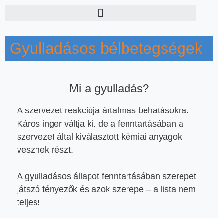
Gyulladásos bélbetegségek
Mi a gyulladás?
A szervezet reakciója ártalmas behatásokra.
Káros inger váltja ki, de a fenntartásában a
szervezet által kiválasztott kémiai anyagok
vesznek részt.
A gyulladásos állapot fenntartásában szerepet
játszó tényezők és azok szerepe – a lista nem
teljes!